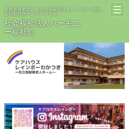
長野県長野市にある社会福祉法人ハーモニー福祉
会の公式ホームページです。
社会福祉法人ハーモニ
ー福祉会