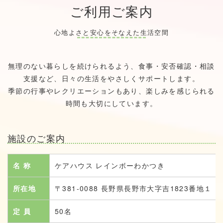
ご利用ご案内
心地よさと安心をそなえた生活空間
無理のない暮らしを続けられるよう、食事・安否確認・相談
支援など、日々の生活をやさしくサポートします。
季節の行事やレクリエーションもあり、楽しみを感じられる
時間も大切にしています。
施設のご案内
名 称
ケアハウス レインボーわかつき
所在地
〒381-0088 長野県長野市大字吉1823番地１
定 員
50名