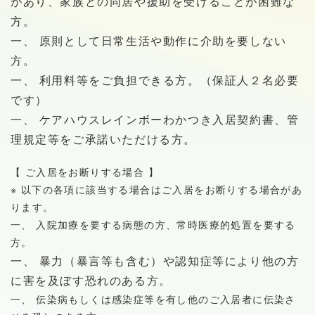
があり、家族との同居や援助を受けることが困難な
方。
一、 原則として日常生活や動作に介助を要しない
方。
一、 利用料等をご負担できる方。（保証人２名必要
です）
一、 ケアハウスレインボーわかつき入居契約書、管
理規定等をご承諾いただける方。
【 ご入居をお断りする場合 】
※ 以下の各項に該当する場合はご入居をお断りする場合があ
ります。
一、 入院加療を要する病態の方、常時医療的処置を要する
方。
一、 暴力（暴言等も含む）や認知症等により他の方
に害を及ぼす恐れのある方。
一、 伝染病もしくは感染症等を有し他のご入居者に伝染さ