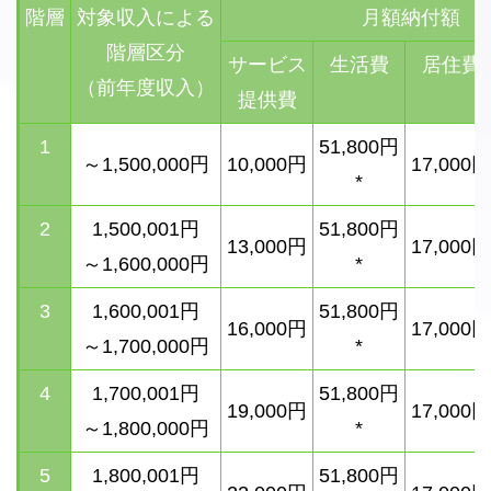
階層
対象収入による
月額納付額
階層区分
サービス
生活費
居住費
（前年度収入）
提供費
1
51,800
円
～1,500,000円
10,000円
17,000円
*
2
1,500,001円
51,800
円
13,000円
17,000円
～1,600,000円
*
3
1,600,001円
51,800
円
16,000円
17,000円
～1,700,000円
*
4
1,700,001円
51,800
円
19,000円
17,000円
～1,800,000円
*
5
1,800,001円
51,800
円