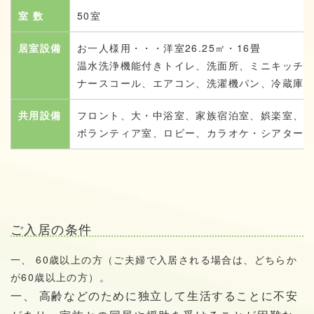
室 数
50室
居室設備
お一人様用・・・洋室26.25㎡・16畳
温水洗浄機能付きトイレ、洗面所、ミニキッチ
ナースコール、エアコン、洗濯機パン、冷蔵庫ス
共用設備
フロント、大・中浴室、家族宿泊室、娯楽室、
ボランティア室、ロビー、カラオケ・シアター
ご入居の条件
一、 60歳以上の方（ご夫婦で入居される場合は、どちらか
が60歳以上の方）。
一、 高齢などのために独立して生活することに不安