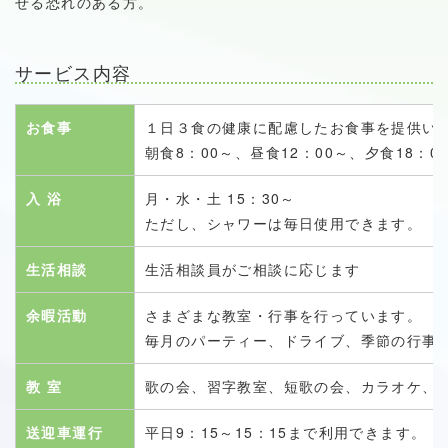
せる恐れのある方。
サービス内容
お食事
１日３食の健康に配慮したお食事を提供い
朝食8：00～、昼食12：00～、夕食18：0
入 浴
月・水・土 15：30～
ただし、シャワーは毎日使用できます。
生活相談
生活相談員がご相談に応じます
余暇活動
さまざまな教室・行事を行っています。
毎月のパーティー、ドライブ、季節の行事
教 室
歌の会、習字教室、短歌の会、カラオケ、
送迎車運行
平日9：15～15：15まで利用できます。