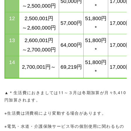
50,000円
17,000円
～2,500,000円
*
12
2,500,001円
51,800
円
57,000円
17,000円
～2,600,000円
*
13
2,600,001円
51,800
円
64,000円
17,000円
～2,700,000円
*
14
51,800
円
2,700,001円～
69,219円
17,000円
*
▲＊生活費におきましては11～３月は冬期加算が月々5,410
円加算されます。
※生活費は消費税により変動する場合があります。
※電気・水道・介護保険サービス等の個別使用に関わるもの