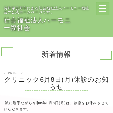
長野県長野市にある社会福祉法人ハーモニー福祉
会の公式ホームページです。
社会福祉法人ハーモニ
ー福祉会
新着情報
2026.05.07
クリニック6月8日(月)休診のお知
らせ
誠に勝手ながら令和8年6月8日(月)は、診療をお休みさせて
いただきます。