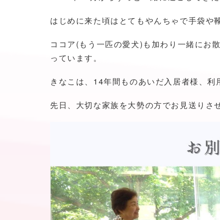
はじめに来た頃はとてもやんちゃで手袋や
ココア(もう一匹の愛犬)も加わり一緒にお
っています。
きなこは、
14年間ものあいだ
入居者様、利
先日、大切な家族を大勢の方でお見送りさ