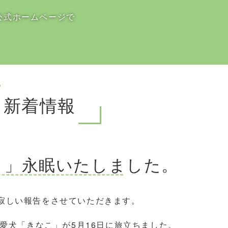
公式ホームページで
新着情報
こ」永眠いたしました。
寂しい報告をさせていただきます。
た愛犬「きなこ」が5月16日に旅立ちました。