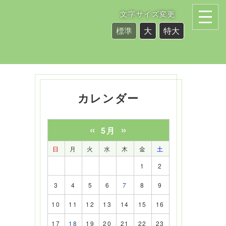
文字サイズ変更
標準
大
特大
カレンダー
«
»
5月
日
月
火
水
木
金
土
1
2
3
4
5
6
7
8
9
10
11
12
13
14
15
16
17
18
19
20
21
22
23